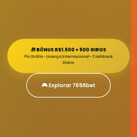
🎁 BÔNUS R$1.500 + 500 GIROS
Pix Grátis • Licença Internacional • Cashback
Diário
🎮 Explorar 7656bet