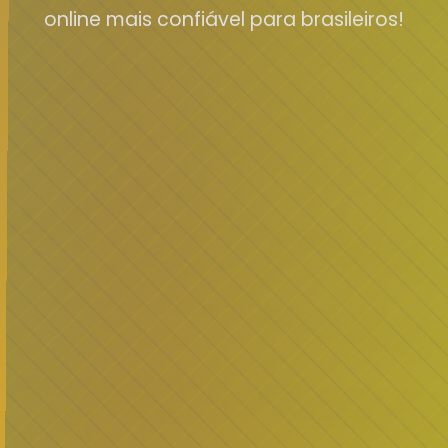
online mais confiável para brasileiros!