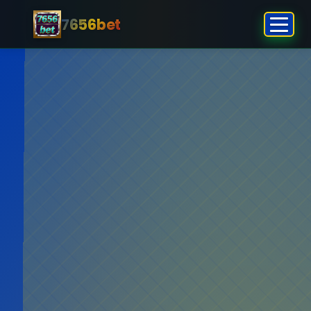
7656bet