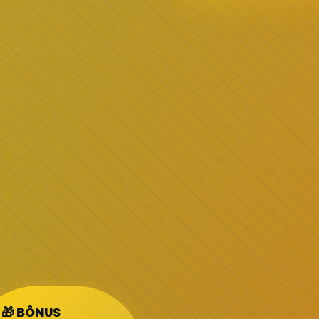
🎁 BÔNUS