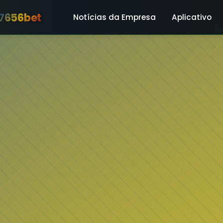
7656bet
Notícias da Empresa
Aplicativo