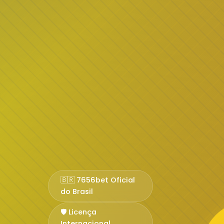
🇧🇷 7656bet Oficial
do Brasil
🛡️ Licença
Internacional