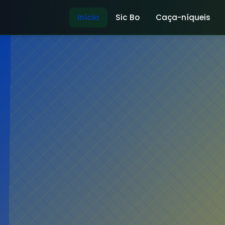
Início
Sic Bo
Caça-níqueis