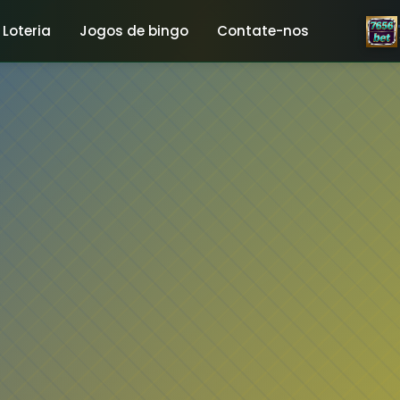
Loteria
Jogos de bingo
Contate-nos