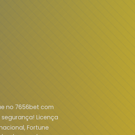
e no 7656bet com
l segurança! Licença
rnacional, Fortune