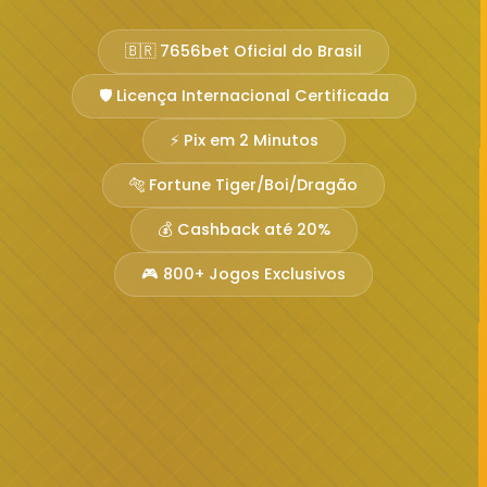
🇧🇷 7656bet Oficial do Brasil
🛡️ Licença Internacional Certificada
⚡ Pix em 2 Minutos
🐅 Fortune Tiger/Boi/Dragão
💰 Cashback até 20%
🎮 800+ Jogos Exclusivos