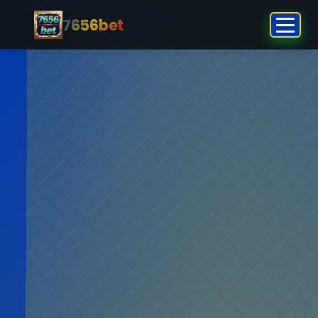
7656bet