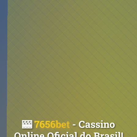
🎰
7656bet
- Cassino
Online Oficial do Brasil!