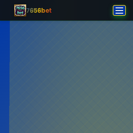
7656bet