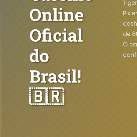
Tige
Online
Pix 
cash
Oficial
de 8
O ca
do
confi
Brasil!
🇧🇷