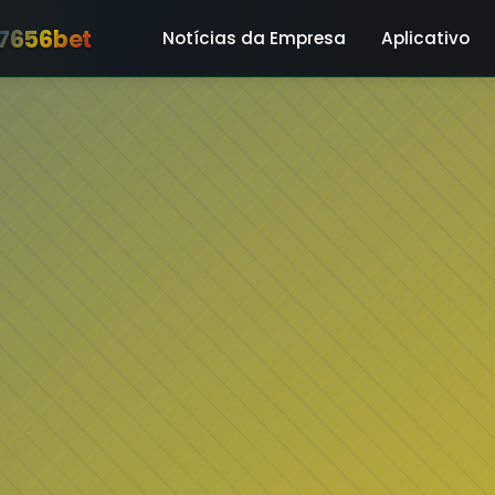
7656bet
Notícias da Empresa
Aplicativo