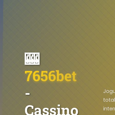
🎰
7656bet
-
Jogu
tota
Cassino
inte