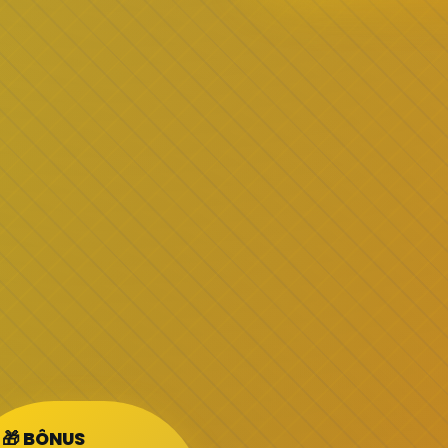
🎁 BÔNUS