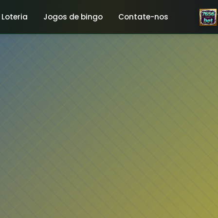
Loteria
Jogos de bingo
Contate-nos