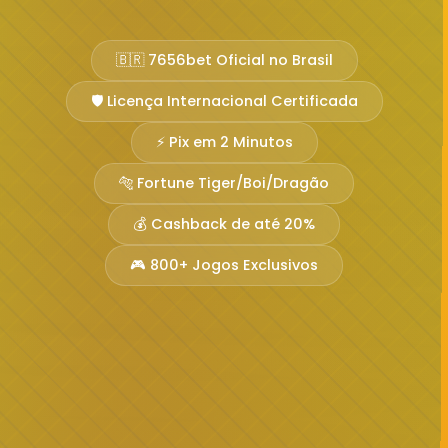
🇧🇷 7656bet Oficial no Brasil
🛡️ Licença Internacional Certificada
⚡ Pix em 2 Minutos
🐅 Fortune Tiger/Boi/Dragão
💰 Cashback de até 20%
🎮 800+ Jogos Exclusivos