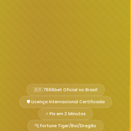
🇧🇷 7656bet Oficial no Brasil
🛡️ Licença Internacional Certificada
⚡ Pix em 2 Minutos
🐅 Fortune Tiger/Boi/Dragão