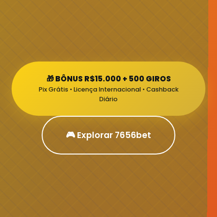
🎁 BÔNUS R$15.000 + 500 GIROS
Pix Grátis • Licença Internacional • Cashback
Diário
🎮 Explorar 7656bet