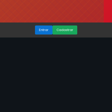
Entrar
Cadastrar
7656bet | A Fascinante
Jornada da Loteria e o
Impacto do 7656bet