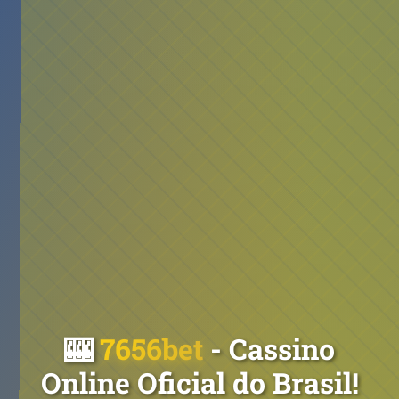
🎰
7656bet
- Cassino
Online Oficial do Brasil!