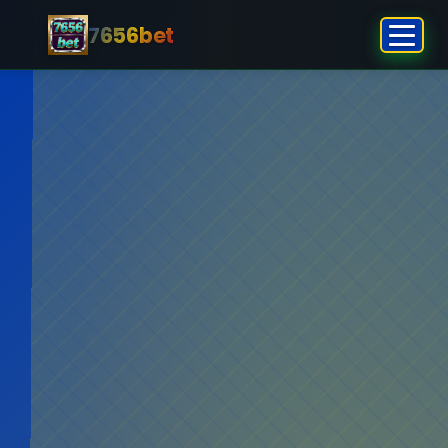
7656bet