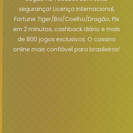
segurança! Licença internacional,
Fortune Tiger/Boi/Coelho/Dragão, Pix
em 2 minutos, cashback diário e mais
de 800 jogos exclusivos. O cassino
online mais confiável para brasileiros!