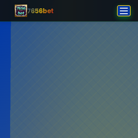
7656bet