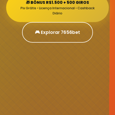
🎁 BÔNUS R$1.500 + 500 GIROS
Pix Grátis • Licença Internacional • Cashback
Diário
🎮 Explorar 7656bet