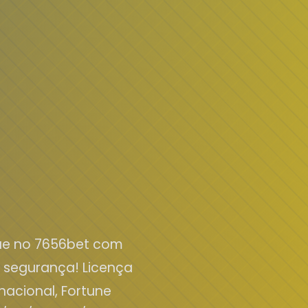
e no 7656bet com
l segurança! Licença
rnacional, Fortune