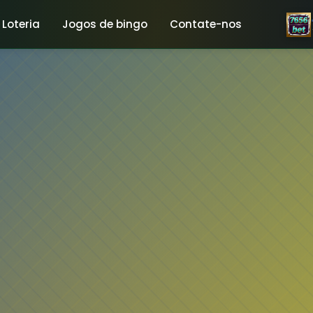
Loteria
Jogos de bingo
Contate-nos