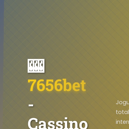
🎰
7656bet
-
Jogu
tota
Cassino
inte