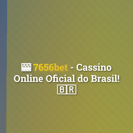
🎰
7656bet
- Cassino
Online Oficial do Brasil!
🇧🇷