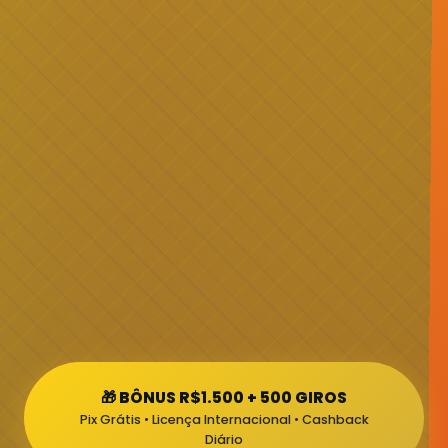
🎁 BÔNUS R$1.500 + 500 GIROS
Pix Grátis • Licença Internacional • Cashback
Diário