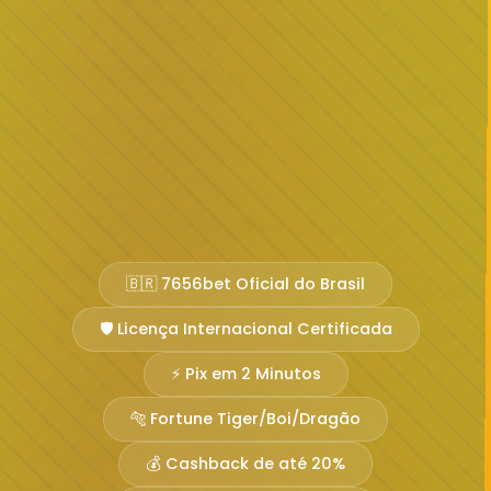
🇧🇷 7656bet Oficial do Brasil
🛡️ Licença Internacional Certificada
⚡ Pix em 2 Minutos
🐅 Fortune Tiger/Boi/Dragão
💰 Cashback de até 20%