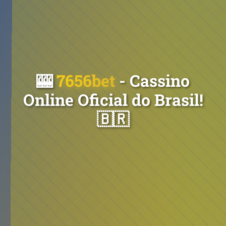
🎰
7656bet
- Cassino
Online Oficial do Brasil!
🇧🇷