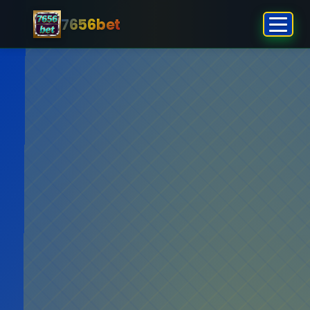
7656bet