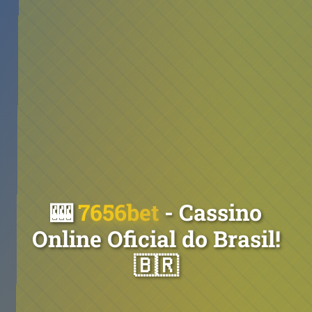
🎰
7656bet
- Cassino
Online Oficial do Brasil!
🇧🇷