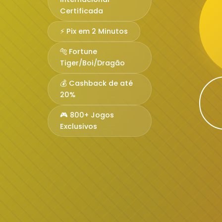
Certificada
⚡ Pix em 2 Minutos
🐅 Fortune
Tiger/Boi/Dragão
💰 Cashback de até
20%
🎮 800+ Jogos
Exclusivos