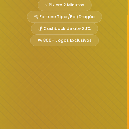
⚡ Pix em 2 Minutos
🐅 Fortune Tiger/Boi/Dragão
💰 Cashback de até 20%
🎮 800+ Jogos Exclusivos