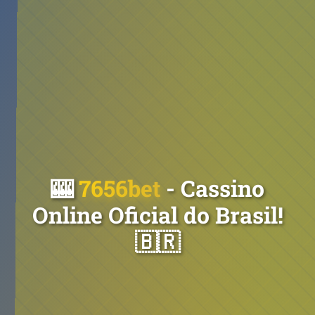
🎰
7656bet
- Cassino
Online Oficial do Brasil!
🇧🇷