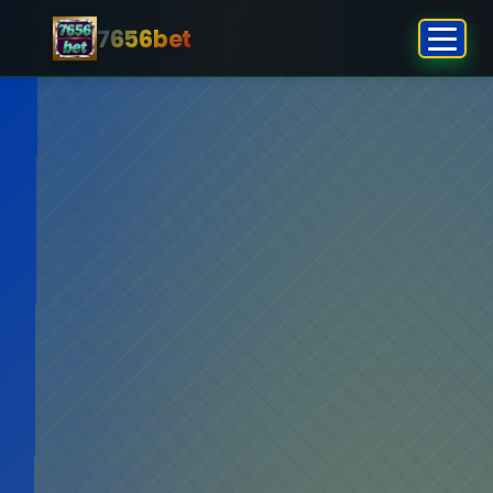
7656bet