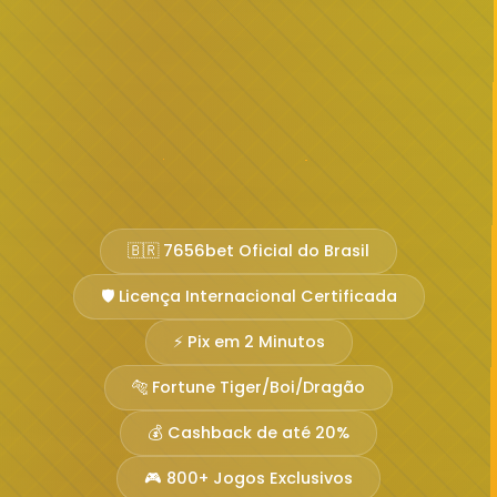
🇧🇷 7656bet Oficial do Brasil
🛡️ Licença Internacional Certificada
⚡ Pix em 2 Minutos
🐅 Fortune Tiger/Boi/Dragão
💰 Cashback de até 20%
🎮 800+ Jogos Exclusivos