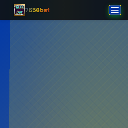
7656bet