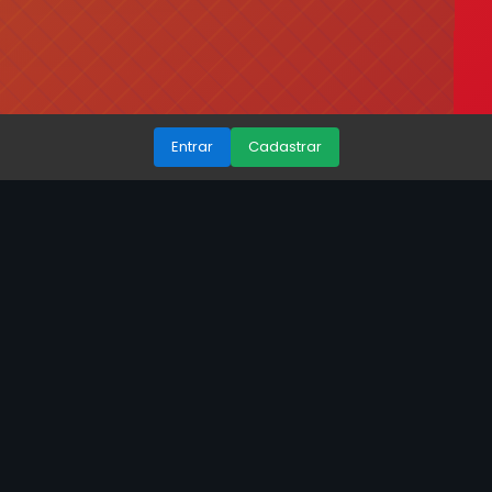
Entrar
Cadastrar
7656bet | Explorando o Jogo
LuckyMiner: Uma Nova