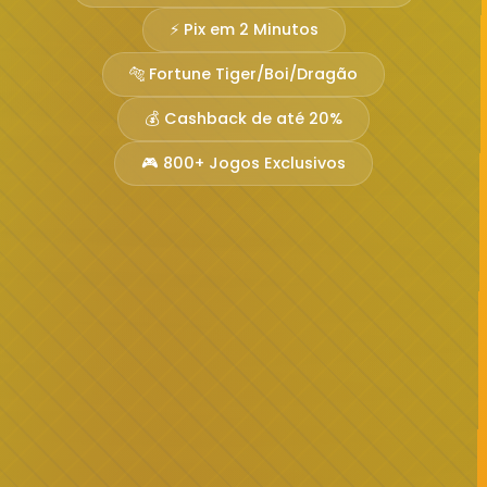
⚡ Pix em 2 Minutos
🐅 Fortune Tiger/Boi/Dragão
💰 Cashback de até 20%
🎮 800+ Jogos Exclusivos