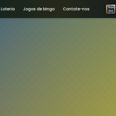
Loteria
Jogos de bingo
Contate-nos