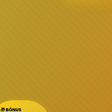
🎁 BÔNUS