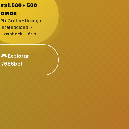
R$1.500 + 500
GIROS
Pix Grátis • Licença
Internacional •
Cashback Diário
🎮 Explorar
7656bet