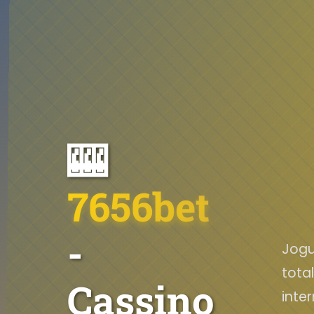
🎰
7656bet
-
Jogu
tota
Cassino
inte