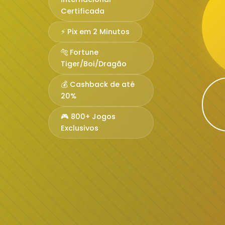
Certificada
⚡ Pix em 2 Minutos
🐅 Fortune
Tiger/Boi/Dragão
💰 Cashback de até
20%
🎮 800+ Jogos
Exclusivos