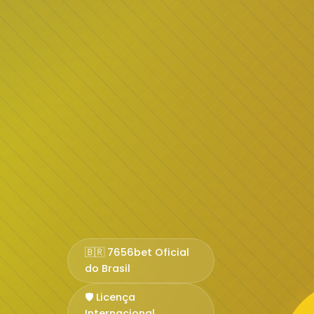
🇧🇷 7656bet Oficial
do Brasil
🛡️ Licença
Internacional