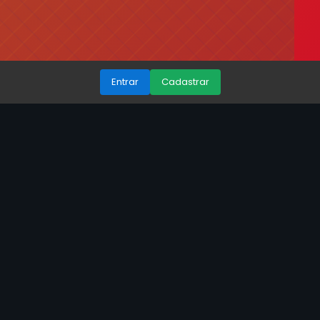
Entrar
Cadastrar
7656bet | Explorando o
Mundo de SugarRush1000:
Um Guia Completo