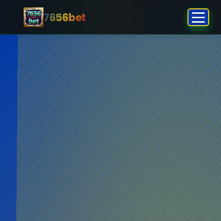
7656bet