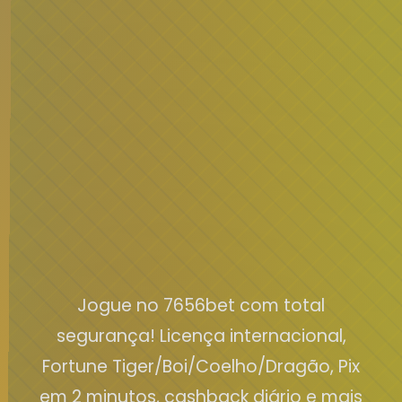
Jogue no 7656bet com total
segurança! Licença internacional,
Fortune Tiger/Boi/Coelho/Dragão, Pix
em 2 minutos, cashback diário e mais